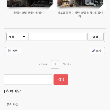
by 관리자
by
아리랑 모텔 건물사진입니다.
리모델링전 아리랑 모텔 전경사진입니
다.
검색
목록
쓰기
‹ Prev
1
Next ›
참여마당
공지사항