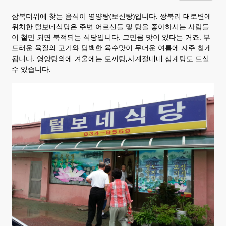
Sketchbook5, 스케치북5
Sketchbook5, 스케치북5
삼복더위에 찾는 음식이 영양탕(보신탕)입니다. 쌍북리 대로변에
위치한 털보네식당은 주변 어르신들 및 탕을 좋아하시는 사람들
이 철만 되면 북적되는 식당입니다. 그만큼 맛이 있다는 거죠. 부
드러운 육질의 고기와 담백한 육수맛이 무더운 여름에 자주 찾게
됩니다. 영양탕외에 겨울에는 토끼탕,사계절내내 삼계탕도 드실
수 있습니다.