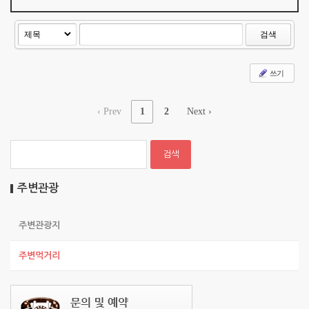
입니다. 그만큼 맛이 있다는 거죠. 부드러운 육질의 고
기와 담백한 육수맛이 무더운 여름에 자주 찾게...
검색
쓰기
‹ Prev
1
2
Next ›
주변관광
주변관광지
주변먹거리