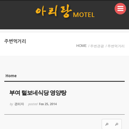
본문으로 바로가기
주변먹거리
HOME
/ 주변관광
/ 주변먹거리
Home
Sketchbook5, 스케치북5
Sketchbook5, 스케치북5
부여 털보네식당 영양탕
by
관리자
posted
Feb 25, 2014