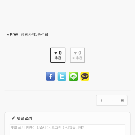
« Prev
정림사지5층석탑
♥ 0
♥ 0
추천
비추천
✔
댓글 쓰기
댓글 쓰기 권한이 없습니다. 로그인 하시겠습니까?