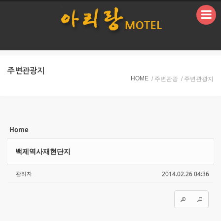
본문으로 바로가기
주변관광지
HOME
/ 주변관광
/ 주변관광지
Home
Sketchbook5, 스케치북5
Sketchbook5, 스케치북5
백제역사재현단지
관리자
2014.02.26 04:36