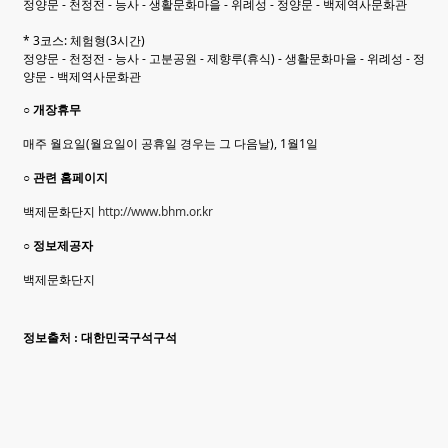
정양문 - 천정전 - 능사 - 생활문화마을 - 위례성 - 정양문 - 백제역사문화관
* 3코스: 체험형(3시간)
정양문 - 천정전 - 능사 - 고분공원 - 제향루(휴식) - 생활문화마을 - 위례성 - 정
양문 - 백제역사문화관
○ 개장휴무
매주 월요일(월요일이 공휴일 경우는 그 다음날), 1월1일
○ 관련 홈페이지
백제문화단지
http://www.bhm.or.kr
○ 정보제공자
백제문화단지
정보출처 : 대한민국구석구석