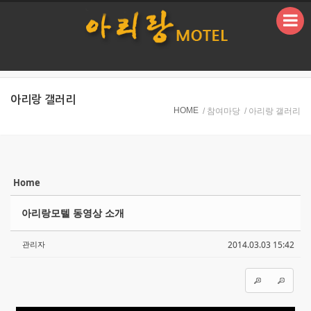
본문으로 바로가기
아리랑 갤러리
HOME
/ 참여마당
/ 아리랑 갤러리
Home
Sketchbook5, 스케치북5
Sketchbook5, 스케치북5
아리랑모텔 동영상 소개
관리자
2014.03.03 15:42