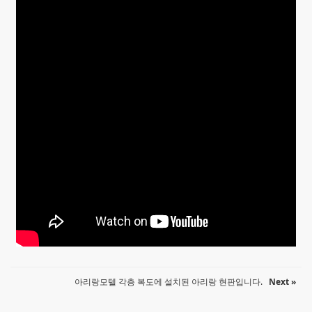
Sketchbook5, 스케치북5
Sketchbook5, 스케치북5
아리랑모텔 각층 복도에 설치된 아리랑 현판입니다.
Next »