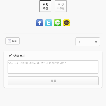
♥ 0
♥ 0
추천
비추천
목록
✔
댓글 쓰기
댓글 쓰기 권한이 없습니다. 로그인 하시겠습니까?