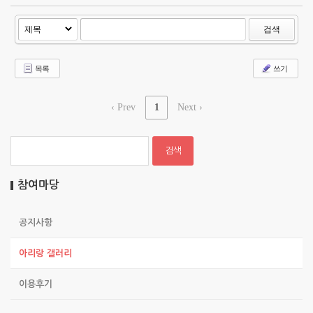
검색
목록
쓰기
‹ Prev
1
Next ›
참여마당
공지사항
아리랑 갤러리
이용후기