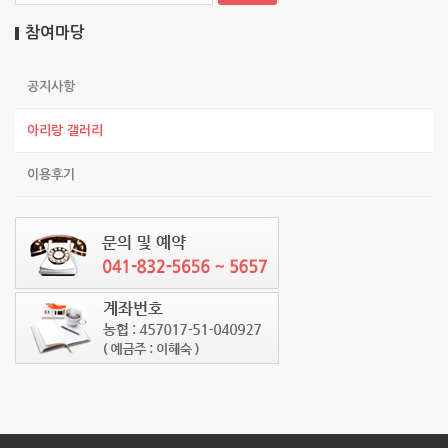
참여마당
공지사항
아리랑 갤러리
이용후기