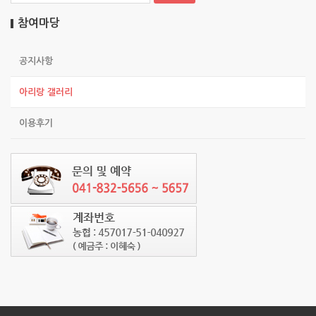
참여마당
공지사항
아리랑 갤러리
이용후기