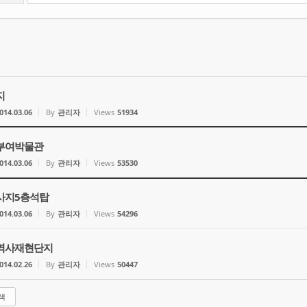
지
014.03.06
By
관리자
Views
51934
부여박물관
014.03.06
By
관리자
Views
53530
사지5층석탑
014.03.06
By
관리자
Views
54296
역사재현단지
014.02.26
By
관리자
Views
50447
색