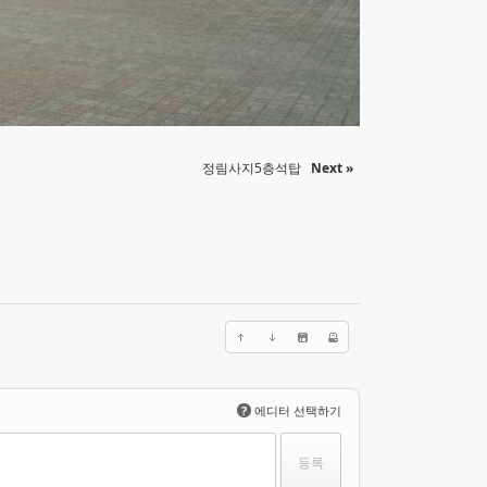
정림사지5층석탑
Next »
?
에디터 선택하기