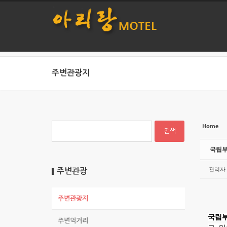
본문으로 바로가기
주변관광지
Home
Ske
Ske
국립
관리자
주변관광
주변관광지
국립
주변먹거리