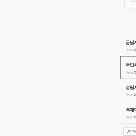
궁남
Date
2
국립
Date
2
정림
Date
2
백제
Date
2
검