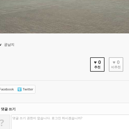
v
궁남지
♥ 0
♥ 0
추천
비추천
Facebook
Twitter
댓글 쓰기
댓글 쓰기 권한이 없습니다. 로그인 하시겠습니까?
?