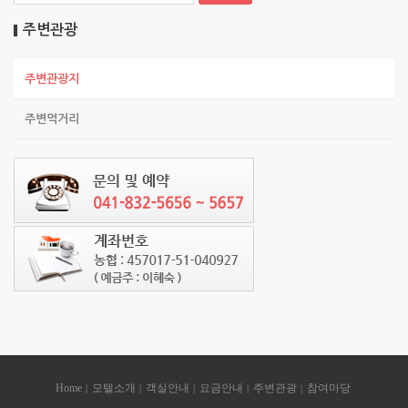
주변관광
주변관광지
주변먹거리
Home
모텔소개
객실안내
요금안내
주변관광
참여마당