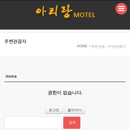
본문으로 바로가기
주변관광지
HOME
/ 주변관광
/ 주변관광지
Home
Sketchbook5, 스케치북5
Sketchbook5, 스케치북5
권한이 없습니다.
로그인
돌아가기