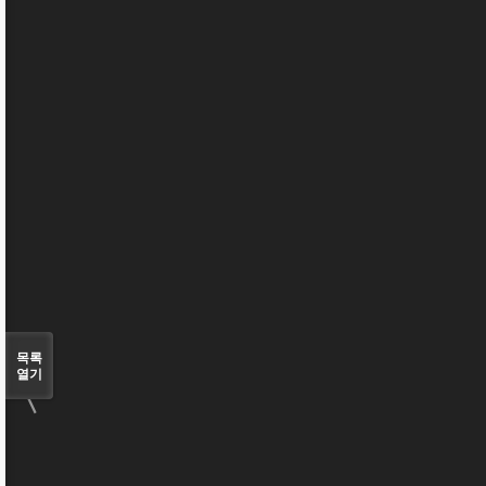
〈
목록
열기