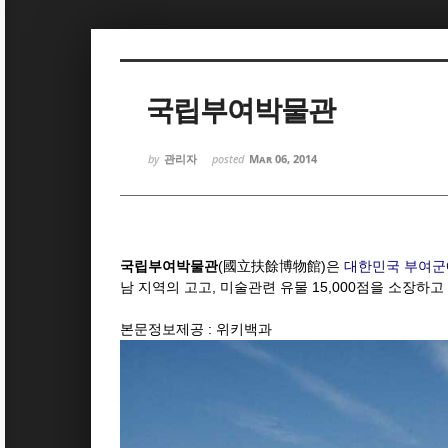
Sketchbook5, 스케치북5
Sketchbook5, 스케치북5
국립부여박물관
by
관리자
posted
Mar 06, 2014
Sketchbook5, 스케치북5
Sketchbook5, 스케치북5
국립부여박물관
(國立扶餘博物館)은
대한민국
부여군
남 지역의 고고, 미술관련 유물 15,000점을 소장하고
본문정보제공 : 위키백과