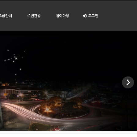
요금안내
주변관광
참여마당
로그인