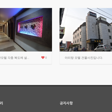
모텔 각층 복도에 설...
0
아리랑 모텔 건물사진입니다.
리
공지사항