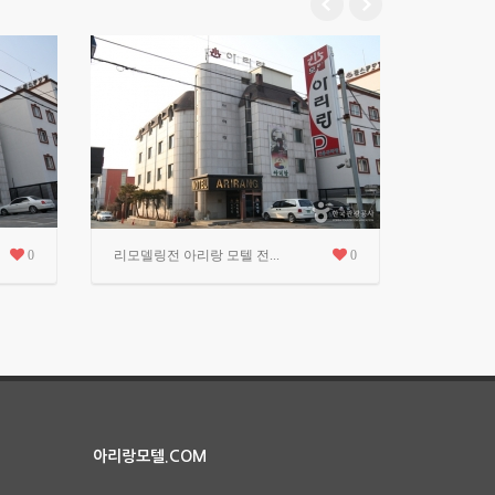
0
리모델링전 아리랑 모텔 전...
0
아리랑모텔.COM