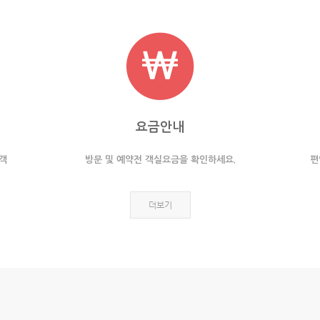
요금안내
 객
방문 및 예약전 객실요금을 확인하세요.
편
더보기